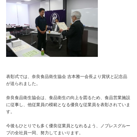
表彰式では、奈良食品衛生協会 吉本雅一会長より賞状と記念品
が送られました。
奈良食品衛生協会は、食品衛生の向上を図るため、食品営業施設
に従事し、他従業員の模範となる優良な従業員を表彰されていま
す。
今後もひとりでも多く優良従業員となれるよう、ノブレスグルー
プの全社員一同、努力してまいります。