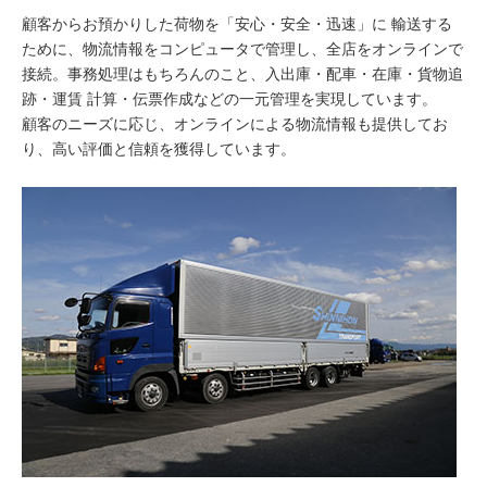
顧客からお預かりした荷物を「安心・安全・迅速」に 輸送する
ために、物流情報をコンピュータで管理し、全店をオンラインで
接続。事務処理はもちろんのこと、入出庫・配車・在庫・貨物追
跡・運賃 計算・伝票作成などの一元管理を実現しています。
顧客のニーズに応じ、オンラインによる物流情報も提供してお
り、高い評価と信頼を獲得しています。