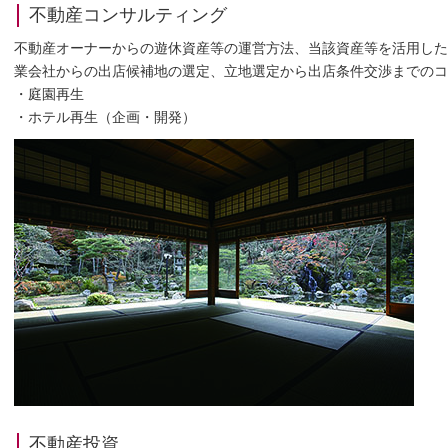
不動産コンサルティング
不動産オーナーからの遊休資産等の運営方法、当該資産等を活用した
業会社からの出店候補地の選定、立地選定から
出店条件交渉までのコ
・庭園再生
・ホテル再生（企画・開発）
不動産投資