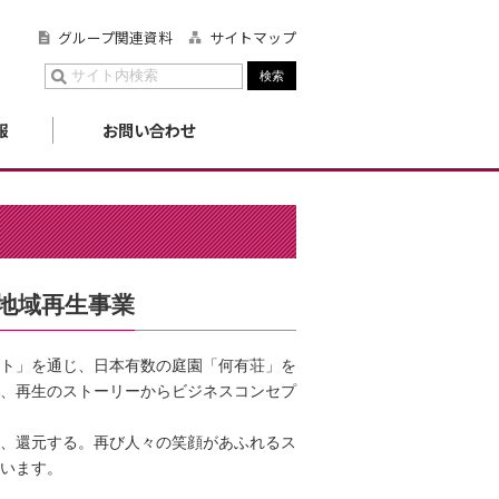
グループ関連資料
サイトマップ
報
お問い合わせ
地域再生事業
ト」を通じ、日本有数の庭園「何有荘」を
、再生のストーリーからビジネスコンセプ
、還元する。再び人々の
笑顔があふれるス
います。