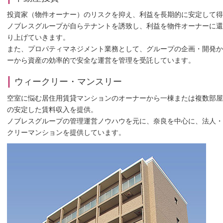
投資家（物件オーナー）のリスクを抑え、利益を長期的に安定して得
ノブレスグループが自らテナントを誘致し、利益を物件オーナーに還
り上げていきます。
また、プロパティマネジメント業務として、グループの企画・開発か
ーから資産の効率的で安全な運営を管理を受託しています。
ウィークリー・マンスリー
空室に悩む居住用賃貸マンションのオーナーから一棟または複数部屋
の安定した賃料収入を提供。
ノブレスグループの管理運営ノウハウを元に、奈良を中心に、法人・
クリーマンションを提供しています。