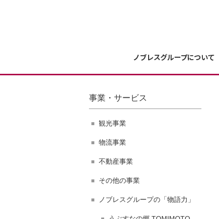
ノブレスグループについて
事業・サービス
観光事業
物流事業
不動産事業
その他の事業
ノブレスグループの「物語力」
うぶすなの郷 TOMIMOTO