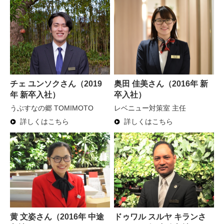
チェ ユンソクさん（2019
奥田 佳美さん（2016年 新
年 新卒入社）
卒入社）
うぶすなの郷 TOMIMOTO
レベニュー対策室 主任
詳しくはこちら
詳しくはこちら
黄 文姿さん（2016年 中途
ドゥワル スルヤ キランさ