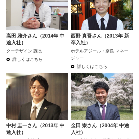
高田 雅介さん（2014年 中
西野 真吾さん（2013年 新
途入社）
卒入社）
クーデザイン 課長
ホテルアジール・奈良 マネー
ジャー
詳しくはこちら
詳しくはこちら
中村 圭一さん（2013年 中
金田 崇さん（2004年 中途
途入社）
入社）