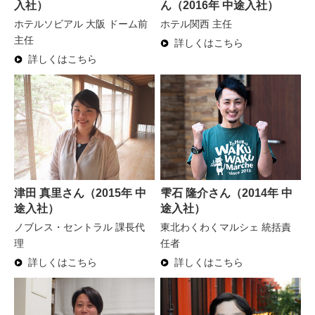
入社）
ん（2016年 中途入社）
ホテルソビアル 大阪 ドーム前
ホテル関西 主任
主任
詳しくはこちら
詳しくはこちら
津田 真里さん（2015年 中
雫石 隆介さん（2014年 中
途入社）
途入社）
ノブレス・セントラル 課長代
東北わくわくマルシェ 統括責
理
任者
詳しくはこちら
詳しくはこちら