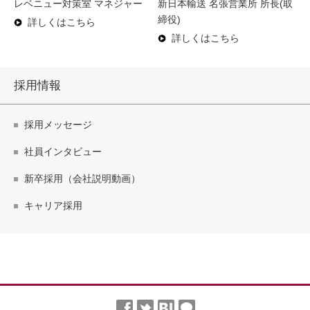
レベニュー対策室 マネジャー
新日本輸送 名張営業所 所長(取
締役)
詳しくはこちら
詳しくはこちら
採用情報
採用メッセージ
社員インタビュー
新卒採用（会社説明動画）
キャリア採用