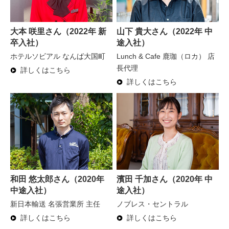
大本 咲里さん（2022年 新
山下 貴大さん（2022年 中
卒入社）
途入社）
ホテルソビアル なんば大国町
Lunch & Cafe 鹿珈（ロカ） 店
長代理
詳しくはこちら
詳しくはこちら
和田 悠太郎さん（2020年
濱田 千加さん（2020年 中
中途入社）
途入社）
新日本輸送 名張営業所 主任
ノブレス・セントラル
詳しくはこちら
詳しくはこちら