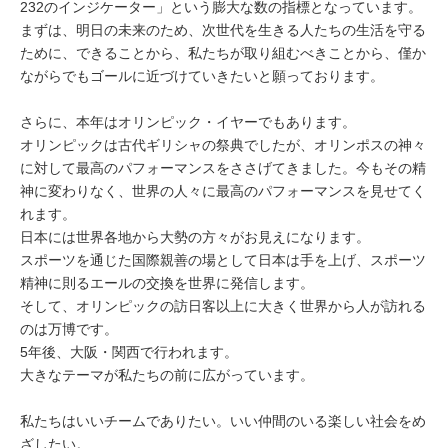
232のインジケーター」という膨大な数の指標となっています。
まずは、明日の未来のため、次世代を生きる人たちの生活を守る
ために、できることから、私たちが取り組むべきことから、僅か
ながらでもゴールに近づけていきたいと願っております。
さらに、本年はオリンピック・イヤーでもあります。
オリンピックは古代ギリシャの祭典でしたが、オリンポスの神々
に対して最高のパフォーマンスをささげてきました。今もその精
神に変わりなく、世界の人々に最高のパフォーマンスを見せてく
れます。
日本には世界各地から大勢の方々がお見えになります。
スポーツを通じた国際親善の場として日本は手を上げ、スポーツ
精神に則るエールの交換を世界に発信します。
そして、オリンピックの訪日客以上に大きく世界から人が訪れる
のは万博です。
5年後、大阪・関西で行われます。
大きなテーマが私たちの前に広がっています。
私たちはいいチームでありたい。いい仲間のいる楽しい社会をめ
ざしたい。