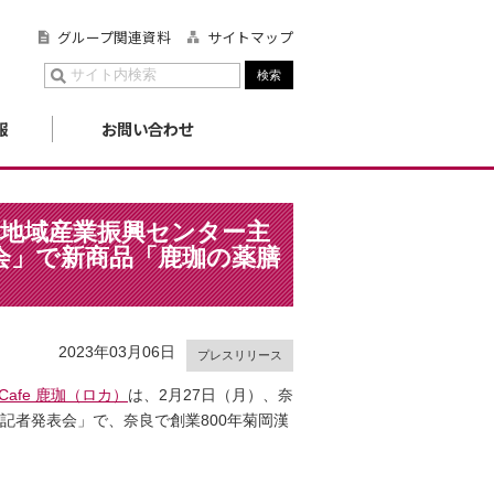
グループ関連資料
サイトマップ
報
お問い合わせ
奈良県地域産業振興センター主
会」で新商品「鹿珈の薬膳
2023年03月06日
プレスリリース
& Cafe 鹿珈（ロカ）
は、2月27日（月）、奈
記者発表会」で、奈良で創業800年菊岡漢