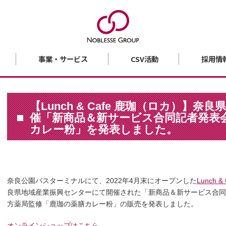
事業・サービス
CSV活動
採用情
【Lunch & Cafe 鹿珈（ロカ）】
催「新商品＆新サービス合同記者発表
カレー粉」を発表しました。
奈良公園バスターミナルにて、2022年4月末にオープンした
Lunch 
良県地域産業振興センターにて開催された「新商品＆新サービス合同
方薬局監修「鹿珈の薬膳カレー粉」の販売を発表しました。
オンラインショップはこちら