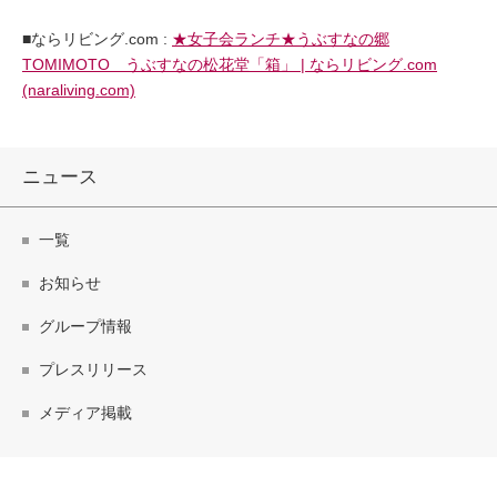
■ならリビング.com :
★女子会ランチ★うぶすなの郷
TOMIMOTO うぶすなの松花堂「箱」 | ならリビング.com
(naraliving.com)
ニュース
一覧
お知らせ
グループ情報
プレスリリース
メディア掲載