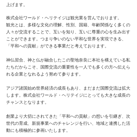
上げます。
株式会社ワールド・ヘリテイジは観光業を営んでおります。
観光とは、多様な文化の理解、性別、国籍、年齢関係なく多くの
人々が交流することで、互いを知り、互いに尊重の心を生み出す
ことができます。つまり争いのない平和な世界を実現できる、
「平和への貢献」ができる事業だと考えております。
神仏習合、神と仏が融合したこの聖地奈良に本社を構えている私
たちだからこそ、国際交流の重要性を一人でも多くの方へ伝えら
れる企業となれるよう努めて参ります。
アジア諸国始め世界経済の成長もあり、まだまだ国際交流は拡大
します。株式会社ワールド・ヘリテイジにとっても大きな成長の
チャンスとなります。
創業より大切にされてきた「平和への貢献」の想いを引継ぎ、次
世代の育成、新規事業へのチャレンジを行い、地域と連携した活
動にも積極的に参画いたします。