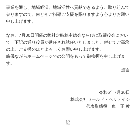
事業を通し、地域経済、地域活性へ貢献できるよう、取り組んで
参りますので、何とぞご指導ご支援を賜りますよう心よりお願い
申し上げます。
なお、7月30日開催の弊社定時株主総会ならびに取締役会におい
て、下記の通り役員が選任され就任いたしました。併せてご高承
の上、ご支援のほどよろしくお願い申し上げます。
略儀ながらホームページでの公開をもって御挨拶を申し上げま
す。
謹白
令和6年7月30日
株式会社ワールド・ヘリテイジ
代表取締役 東 正 教
記