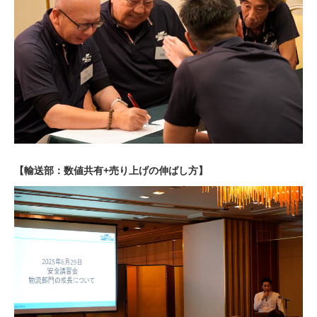
【輸送部：数値共有+売り上げの伸ばし方】