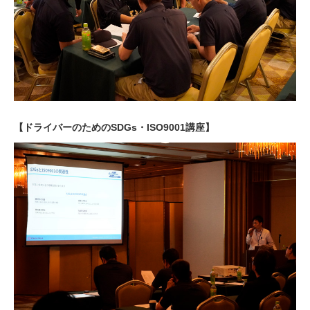
【ドライバーのためのSDGs・ISO9001講座】