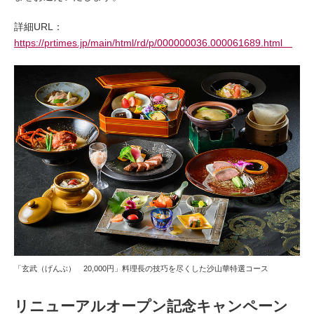
詳細URL：
https://prtimes.jp/main/html/rd/p/000000036.000061689.html
「玄武（げんぶ） 20,000円」料理長の技巧を尽くした沙山華特選コース
リニューアルオープン記念キャンペーン