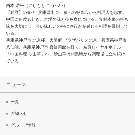
西本 浩平（にしもと こうへい）
【経歴】1967年 兵庫県出身。食への好奇心から料理人を志す。
中国に何度も赴き、本場の味と技を身につける。食材本来の持ち
味を大切にし、淡い味わいの中に奥行きを感じる料理を目指して
いる。
兵庫県神戸市 北京楼、大阪府 プラザパリス北京、兵庫県神戸市
八仙閣、兵庫県神戸市 喜鮮菜館を経て、奈良ロイヤルホテル
「中国料理 沙山華」へ。沙山華は開業時から調理場に立ち続け
ている。
ニュース
一覧
お知らせ
グループ情報