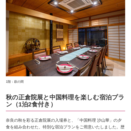
1階：萩の間
秋の正倉院展と中国料理を楽しむ宿泊プラ
ン（1泊2食付き）
奈良の秋を彩る正倉院展の入場券と、「中国料理 沙山華」の夕
食を組み合わせた、特別な宿泊プランをご用意いたしました。歴