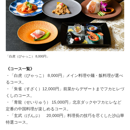
「白虎（びゃっこ） 8,000円」
《コース一覧》
・「白虎（びゃっこ） 8,000円」メイン料理や麺・飯料理が選べ
るコース。
・「朱雀（すざく）12,000円」前菜からデザートまでフカヒレづ
くしのコース。
・「青龍（せいりゅう） 15,000円」北京ダックやフカヒレなど
定番の中国料理が楽しめるコース。
・「玄武（げんぶ） 20,000円」料理長の技巧を尽くした沙山華
特選コース。