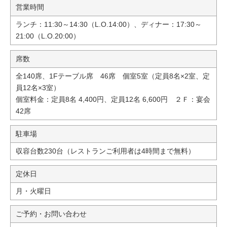
営業時間
ランチ：11:30～14:30（L.O.14:00）、ディナー：17:30～
21:00（L.O.20:00）
席数
全140席、1Fテーブル席 46席 個室5室（定員8名×2室、定
員12名×3室）
個室料金：定員8名 4,400円、定員12名 6,600円 ２Ｆ：宴会
42席
駐車場
収容台数230台（レストランご利用者は4時間まで無料）
定休日
月・火曜日
ご予約・お問い合わせ