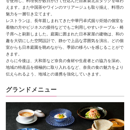
を使用し、料理長が数日かけて仕込んだ自家製北京ダックを味わ
えます。また中国茶やワインのマリアージュも取り揃え、料理の
魅力を一層引き立てます。
レストランは、長年親しまれてきた中華円卓式掘り炬燵の個室を
着物の方やビジネスの接待などでもご利用しやすいテーブル・椅
子席へと刷新しました。庭園に囲まれた日本家屋の建物は、和の
趣を大切にした空間設計で、静かで上品な雰囲気を演出。どの個
室からも日本庭園を眺めながら、季節の移ろいを感じることがで
きます。
さらに今後は、大和茶など奈良の食材や生産者との協力を深め、
地域の特産品を積極的に取り入れるなど、奈良の食の魅力をより
伝えられるよう、地域との連携を強化していきます。
グランドメニュー