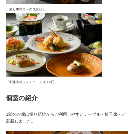
「彩り中華コース 3,000円」
「創作中華ランチコース 3,800円」
個室の紹介
1階のお席は掘り炬燵からご利用しやすいテーブル・椅子席へと
刷新しました。