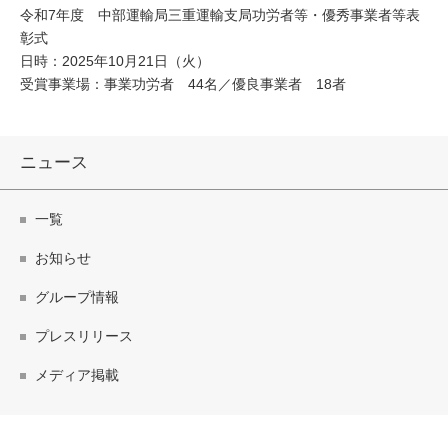
令和7年度 中部運輸局三重運輸支局功労者等・優秀事業者等表
彰式
日時：2025年10月21日（火）
受賞事業場：事業功労者 44名／優良事業者 18者
ニュース
一覧
お知らせ
グループ情報
プレスリリース
メディア掲載