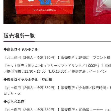
販売場所一覧
◆奈良ロイヤルホテル
【お土産用（2個入・冷凍 880円）】販売場所：1F売店（フロント横）／
【セット販売（豚まん1個＋フリーソフトドリンク／1,000円）】提
／提供時間：11:30～16:00（L.O.15:30）／提供方法：イートイン
◆奈良ロイヤルホテル・沙山華
【お土産用（2個入・冷凍 880円）】販売場所：沙山華／販売時間：昼11:3
日：月・火
◆なら和み館
【お土産用（2個入・冷凍 880円）】販売場所：1F物販コーナー（エン