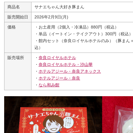
商品名
サナエちゃん大好き豚まん
販売開始日
2026年2月9日(月)
価格
・お土産用（2個入・冷凍品）880円（税込）
・単品（イートイン・テイクアウト）300円（税込）
・館内セット（奈良ロイヤルホテルのみ）（豚まん＋フ
込）
販売場所
・
奈良ロイヤルホテル
・
奈良ロイヤルホテル・沙山華
・
ホテルアジール・奈良アネックス
・
ホテルアジール・奈良
・
なら和み館