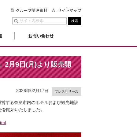
グループ関連資料
サイトマップ
報
お問い合わせ
2月9日(月)より販売開
2026年02月17日
プレスリリース
運営する奈良市内のホテルおよび観光施設
販売を開始いたしました。
tml