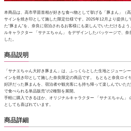
本商品は、高市早苗首相が好きな食べ物として挙げる「豚まん」（高
サインを焼き印として施した限定仕様です。2025年12月より提供
た“豚まん”を、奈良に宿泊されるお客様にも楽しんでいただけるよ
ルキャラクター 「サナエちゃん」 をデザインしたパッケージで、
した。
商品説明
「サナエちゃん大好き豚まん」は、ふっくらとした生地とジューシー
インを焼き印として施した奈良限定の商品です。 もともと奈良ロイ
好評だった豚まんを、宿泊者や観光客にも持ち帰って楽しんでいただけ
で食べられる単品販売”の2種類を展開。
手軽に購入できるほか、オリジナルキャラクター 「サナエちゃん」
としても喜ばれています。
商品詳細