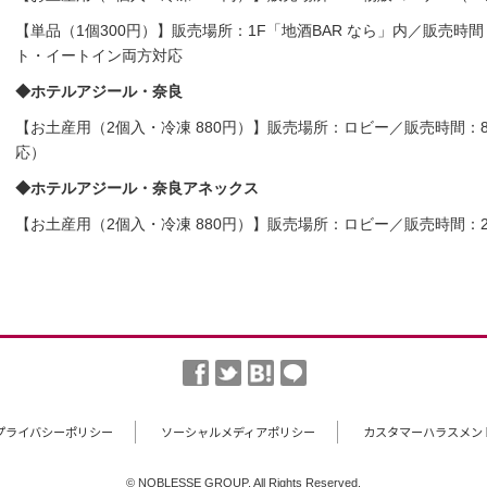
【単品（1個300円）】販売場所：1F「地酒BAR なら」内／販売時間：
ト・イートイン両方対応
◆ホテルアジール・奈良
【お土産用（2個入・冷凍 880円）】販売場所：ロビー／販売時間：8:
応）
◆ホテルアジール・奈良アネックス
【お土産用（2個入・冷凍 880円）】販売場所：ロビー／販売時間：
プライバシーポリシー
ソーシャルメディアポリシー
カスタマーハラスメン
© NOBLESSE GROUP. All Rights Reserved.