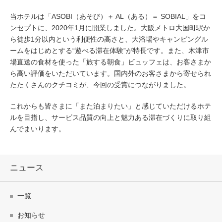
当ホテルは「ASOBI（あそび）＋ AL（ある）＝ SOBIAL」をコ
ンセプトに、2020年1月に開業しました。大阪メトロ大国町駅か
ら徒歩1分以内という利便性の高さと、大浴場やキャンピングル
ームをはじめとする“遊べる滞在体験”が特長です。また、木津市
場直送の食材を使った「旅する朝食」ビュッフェは、お客さまか
ら高い評価をいただいています。国内外のお客さまから寄せられ
たたくさんのクチコミが、今回の受賞につながりました。
これからも皆さまに「また泊まりたい」と感じていただけるホテ
ルを目指し、サービス品質の向上と魅力ある滞在づくりに取り組
んでまいります。
ニュース
一覧
お知らせ