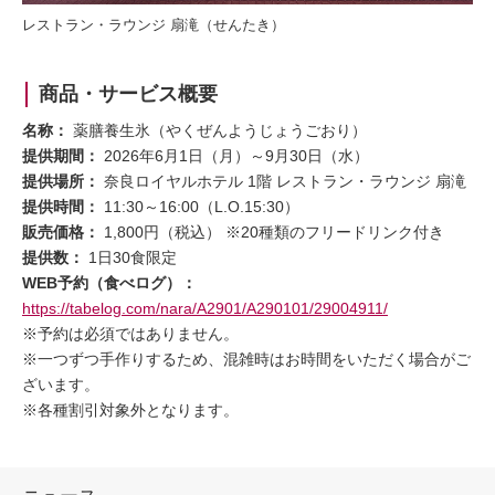
レストラン・ラウンジ 扇滝（せんたき）
商品・サービス概要
名称：
薬膳養生氷（やくぜんようじょうごおり）
提供期間：
2026年6月1日（月）～9月30日（水）
提供場所：
奈良ロイヤルホテル 1階 レストラン・ラウンジ 扇滝
提供時間：
11:30～16:00（L.O.15:30）
販売価格：
1,800円（税込） ※20種類のフリードリンク付き
提供数：
1日30食限定
WEB予約（食べログ）：
https://tabelog.com/nara/A2901/A290101/29004911/
※予約は必須ではありません。
※一つずつ手作りするため、混雑時はお時間をいただく場合がご
ざいます。
※各種割引対象外となります。