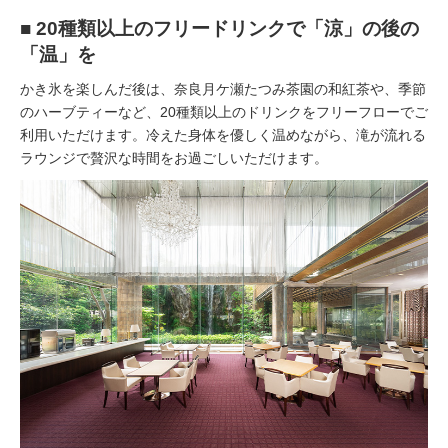
■ 20種類以上のフリードリンクで「涼」の後の
「温」を
かき氷を楽しんだ後は、奈良月ケ瀬たつみ茶園の和紅茶や、季節
のハーブティーなど、20種類以上のドリンクをフリーフローでご
利用いただけます。冷えた身体を優しく温めながら、滝が流れる
ラウンジで贅沢な時間をお過ごしいただけます。