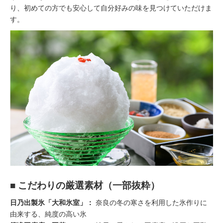
り、初めての方でも安心して自分好みの味を見つけていただけま
す。
■ こだわりの厳選素材（一部抜粋）
日乃出製氷「大和氷室」：
奈良の冬の寒さを利用した氷作りに
由来する、純度の高い氷