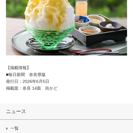
【掲載情報】
■毎日新聞 奈良県版
発行日：2026年6月5日
掲載面：奈良 14面 街かど
ニュース
一覧