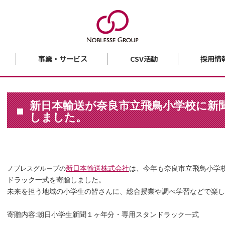
事業・サービス
CSV活動
採用情
新日本輸送が奈良市立飛鳥小学校に新
しました。
新日本輸送株式会社
は、今年も奈良市立飛鳥小学
ノブレスグループの
ドラック一式を寄贈しました。
未来を担う地域の小学生の皆さんに、総合授業や調べ学習などで楽し
寄贈内容:朝日小学生新聞１ヶ年分・専用スタンドラック一式