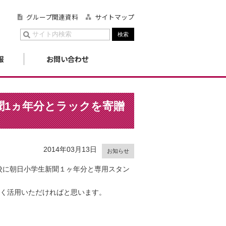
グループ関連資料
サイトマップ
報
お問い合わせ
聞1ヵ年分とラックを寄贈
2014年03月13日
お知らせ
校に朝日小学生新聞１ヶ年分と専用スタン
く活用いただければと思います。