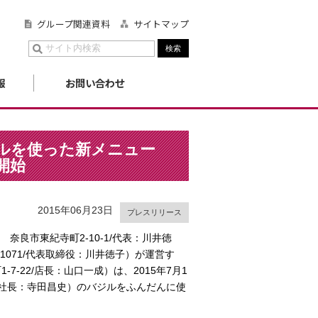
グループ関連資料
サイトマップ
報
お問い合わせ
ルを使った新メニュー
開始
2015年06月23日
プレスリリース
良市東紀寺町2-10-1/代表：川井徳
1071/代表取締役：川井徳子）が運営す
7-22/店長：山口一成）は、2015年7月1
役社長：寺田昌史）のバジルをふんだんに使