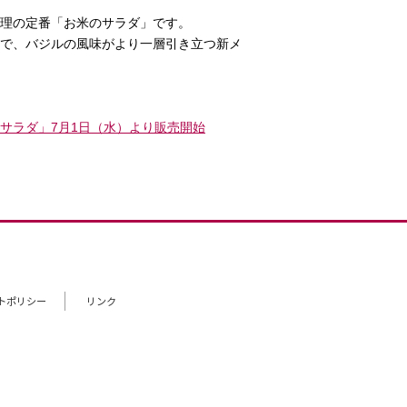
理の定番「お米のサラダ」です。
で、バジルの風味がより一層引き立つ新メ
サラダ」7月1日（水）より販売開始
トポリシー
リンク