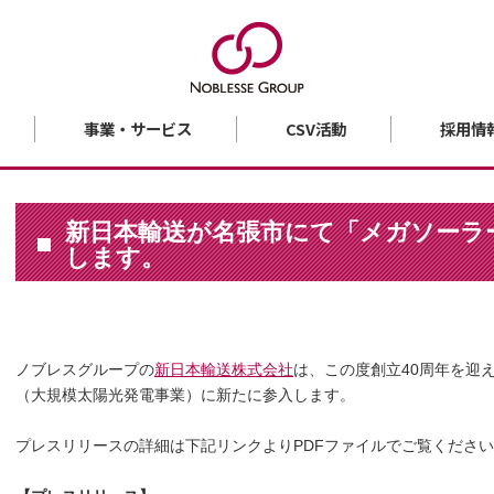
事業・サービス
CSV活動
採用情
新日本輸送が名張市にて「メガソーラ
します。
ノブレスグループの
新日本輸送株式会社
は、この度創立40周年を迎
（大規模太陽光発電事業）に新たに参入します。
プレスリリースの詳細は下記リンクよりPDFファイルでご覧くださ