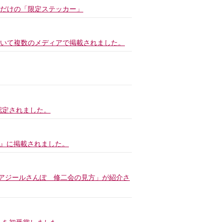
今だけの「限定ステッカー」
いて複数のメディアで掲載されました。
認定されました。
 奈良』に掲載されました。
「アジールさんぽ 修二会の見方」が紹介さ