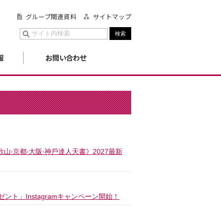
グループ関連資料
サイトマップ
報
お問い合わせ
‧京都‧大阪‧神戶達人天書》2027最新
ト」Instagramキャンペーン開始！